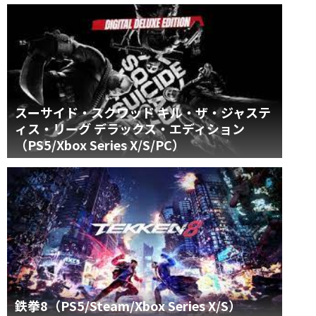
スーサイド・スクワッド キル・ザ・ジャステ
ィス・リーグ デラックス・エディション
（PS5/Xbox Series X/S/PC）
鉄拳8（PS5/Steam/Xbox Series X/S）