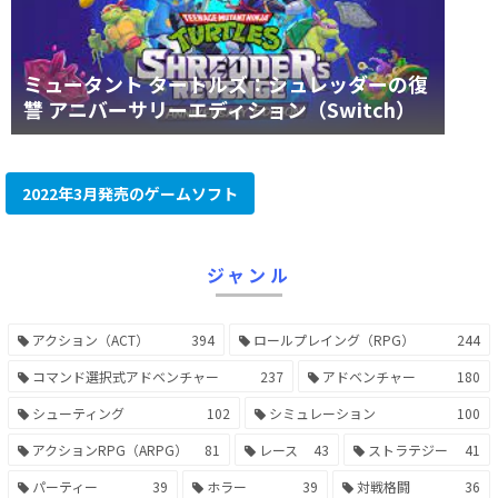
ミュータント タートルズ：シュレッダーの復
讐 アニバーサリーエディション（Switch）
2022年3月発売のゲームソフト
ジャンル
アクション（ACT）
394
ロールプレイング（RPG）
244
コマンド選択式アドベンチャー
237
アドベンチャー
180
シューティング
102
シミュレーション
100
アクションRPG（ARPG）
81
レース
43
ストラテジー
41
パーティー
39
ホラー
39
対戦格闘
36