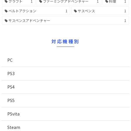
クラフト
1
ファーミングアドベンチャー
1
料理
1
ベルトアクション
1
サスペンス
1
サスペンスアドベンチャー
1
対応機種別
PC
PS3
PS4
PS5
PSvita
Steam