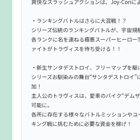
爽快なスラッシュアクションは、Joy-Con
・ランキングバトルはさらに大混戦！？
シリーズ伝統のランキングバトルが、宇宙規
各ランクに名を連ねる極悪スーパーヒーロー
ァイトがトラヴィスを待ち受ける！！
・新生サンタデストロイ、フリーマップを駆
シリーズお馴染みの舞台“サンタデストロイ”
加！
主人公のトラヴィスは、愛車のバイク“デムザ
可能に。
各所に存在する様々なバトルミッションやユ
キング戦に挑むために必要な資金を稼げ！