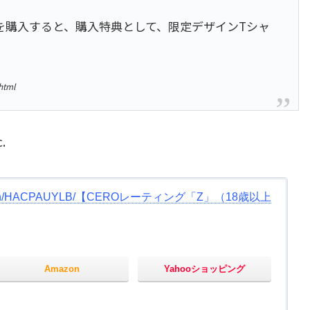
を購入すると、購入特典として、限定デザインTシャ
html
.
h/HACPAUYLB/【CEROレーティング「Z」（18歳以上
Amazon
Yahooショッピング