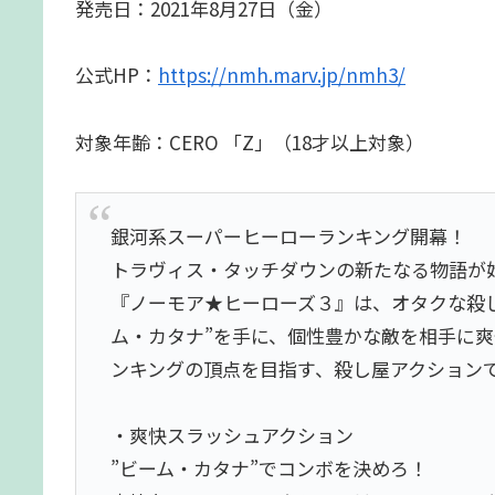
発売日：2021年8月27日（金）
公式HP：
https://nmh.marv.jp/nmh3/
対象年齢：CERO 「Z」（18才以上対象）
銀河系スーパーヒーローランキング開幕！
トラヴィス・タッチダウンの新たなる物語が
『ノーモア★ヒーローズ３』は、オタクな殺し
ム・カタナ”を手に、個性豊かな敵を相手に
ンキングの頂点を目指す、殺し屋アクション
・爽快スラッシュアクション
”ビーム・カタナ”でコンボを決めろ！