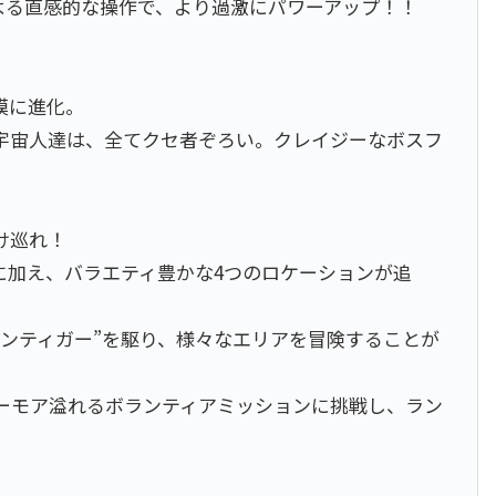
による直感的な操作で、より過激にパワーアップ！！
模に進化。
宇宙人達は、全てクセ者ぞろい。クレイジーなボスフ
け巡れ！
に加え、バラエティ豊かな4つのロケーションが追
ンティガー”を駆り、様々なエリアを冒険することが
ーモア溢れるボランティアミッションに挑戦し、ラン