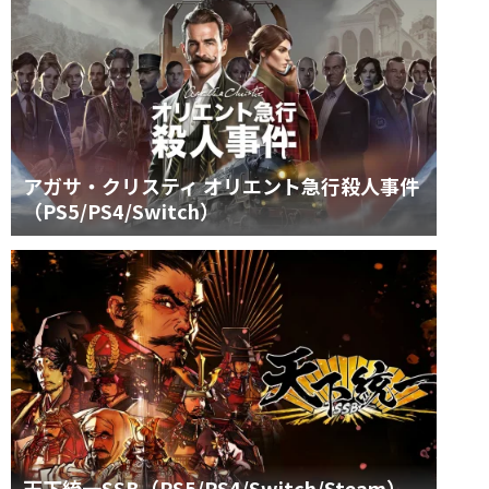
アガサ・クリスティ オリエント急行殺人事件
（PS5/PS4/Switch）
天下統一SSB（PS5/PS4/Switch/Steam）