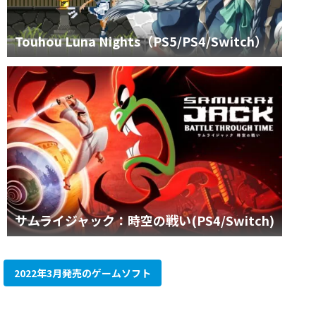
Touhou Luna Nights（PS5/PS4/Switch）
サムライジャック：時空の戦い(PS4/Switch)
2022年3月発売のゲームソフト