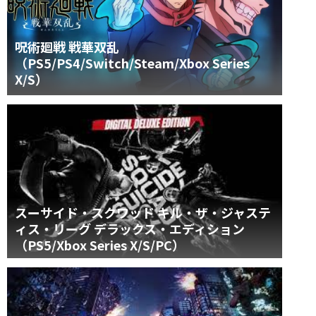
呪術廻戦 戦華双乱
（PS5/PS4/Switch/Steam/Xbox Series
X/S）
スーサイド・スクワッド キル・ザ・ジャステ
ィス・リーグ デラックス・エディション
（PS5/Xbox Series X/S/PC）