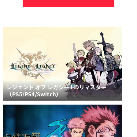
レジェンド オブ レガシー HDリマスター
（PS5/PS4/Switch）