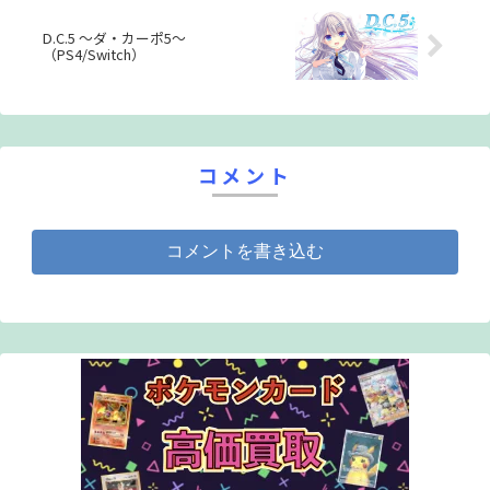
楽しんでみよう。
D.C.5 ～ダ・カーポ5～
（PS4/Switch）
コメント
コメントを書き込む