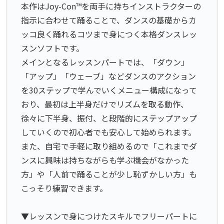
本作はJoy-Con™を両手に持ちインストラクターの
指示に合わせて踊ることで、ダンスの基礎からカ
ッコ良く踊れるコツまで身につく本格ダンスレッ
スンソフトです。
メインとなるレッスンパートでは、「ダウン」
「アップ」「ウェーブ」などダンスのアクション
を30ステップで学んでいくメニュー構成になって
おり、最初は上半身だけでリズムを取る動作、
徐々に下半身、振付、と段階的にステップアップ
していくので初心者でも安心して始められます。
また、自宅で手軽に取り組めるので「これまでダ
ンスに興味は持ちながらも学ぶ機会がなかった
方」や「人前で踊ることが少し恥ずかしい方」も
こっそり練習できます。
▼レッスンで身につけたスキルでフリーパートに