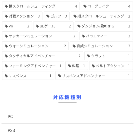
横スクロールシューティング
4
ローグライク
4
対戦アクション
3
ゴルフ
3
縦スクロールシューティング
2
VR
2
BLゲーム
2
ダンジョン探索RPG
2
サッカーシミュレーション
2
バラエティー
2
ウォーシミュレーション
2
育成シミュレーション
2
タクティカルアドベンチャー
2
クラフト
1
ファーミングアドベンチャー
1
料理
1
ベルトアクション
1
サスペンス
1
サスペンスアドベンチャー
1
対応機種別
PC
PS3