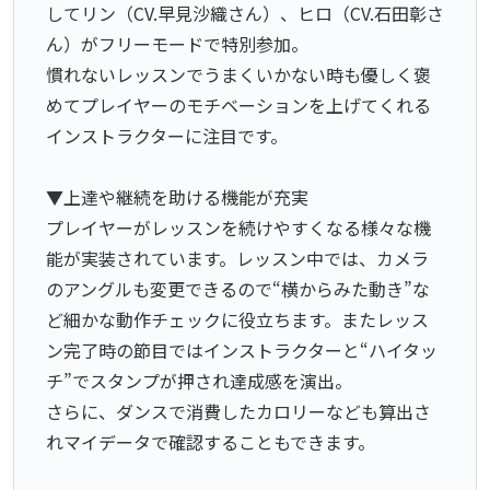
してリン（CV.早見沙織さん）、ヒロ（CV.石田彰さ
ん）がフリーモードで特別参加。
慣れないレッスンでうまくいかない時も優しく褒
めてプレイヤーのモチベーションを上げてくれる
インストラクターに注目です。
▼上達や継続を助ける機能が充実
プレイヤーがレッスンを続けやすくなる様々な機
能が実装されています。レッスン中では、カメラ
のアングルも変更できるので“横からみた動き”な
ど細かな動作チェックに役立ちます。またレッス
ン完了時の節目ではインストラクターと“ハイタッ
チ”でスタンプが押され達成感を演出。
さらに、ダンスで消費したカロリーなども算出さ
れマイデータで確認することもできます。