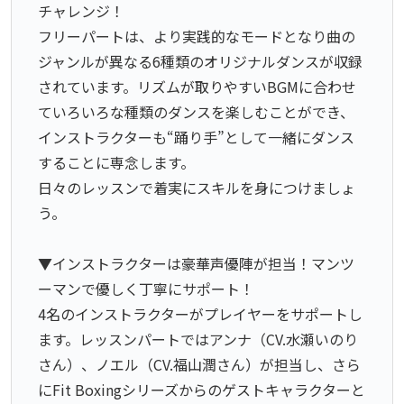
チャレンジ！
フリーパートは、より実践的なモードとなり曲の
ジャンルが異なる6種類のオリジナルダンスが収録
されています。リズムが取りやすいBGMに合わせ
ていろいろな種類のダンスを楽しむことができ、
インストラクターも“踊り手”として一緒にダンス
することに専念します。
日々のレッスンで着実にスキルを身につけましょ
う。
▼インストラクターは豪華声優陣が担当！マンツ
ーマンで優しく丁寧にサポート！
4名のインストラクターがプレイヤーをサポートし
ます。レッスンパートではアンナ（CV.水瀬いのり
さん）、ノエル（CV.福山潤さん）が担当し、さら
にFit Boxingシリーズからのゲストキャラクターと