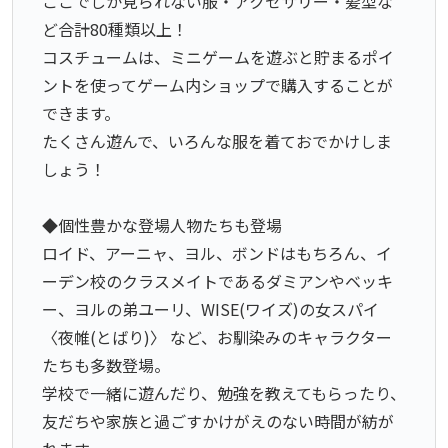
ここでしか見られない服・アクセサリー・髪型な
ど合計80種類以上！
コスチュームは、ミニゲームを遊ぶと貯まるポイ
ントを使ってゲーム内ショップで購入することが
できます。
たくさん遊んで、いろんな服を着ておでかけしま
しょう！
◆個性豊かな登場人物たちも登場
ロイド、アーニャ、ヨル、ボンドはもちろん、イ
ーデン校のクラスメイトであるダミアンやベッキ
ー、ヨルの弟ユーリ、WISE(ワイズ)の女スパイ
〈夜帷(とばり)〉 など、お馴染みのキャラクター
たちも多数登場。
学校で一緒に遊んだり、勉強を教えてもらったり、
友だちや家族と過ごすかけがえのない時間が紡が