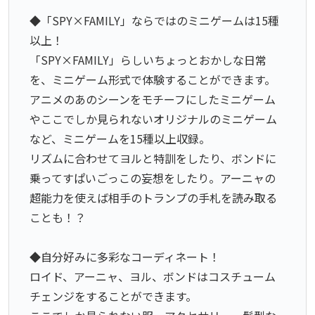
◆「SPY×FAMILY」ならではのミニゲームは15種
以上！
「SPY×FAMILY」らしいちょっとおかしな日常
を、ミニゲーム形式で体験することができます。
アニメのあのシーンをモチーフにしたミニゲーム
やここでしか見られないオリジナルのミニゲーム
など、ミニゲームを15種以上収録。
リズムに合わせてヨルと特訓をしたり、ボンドに
乗ってすぱいごっこの妄想をしたり。アーニャの
超能力を使えば相手のトランプの手札を読み取る
ことも！？
◆自分好みに多彩なコーディネート！
ロイド、アーニャ、ヨル、ボンドはコスチューム
チェンジをすることができます。