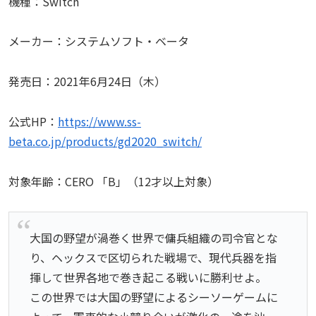
機種：Switch
メーカー：システムソフト・ベータ
発売日：2021年6月24日（木）
公式HP：
https://www.ss-
beta.co.jp/products/gd2020_switch/
対象年齢：CERO 「B」（12才以上対象）
大国の野望が渦巻く世界で傭兵組織の司令官とな
り、ヘックスで区切られた戦場で、現代兵器を指
揮して世界各地で巻き起こる戦いに勝利せよ。
この世界では大国の野望によるシーソーゲームに