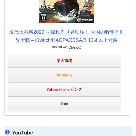
現代大戦略2020 ～揺れる世界秩序！ 大国の野望と世
界大戦～/Switch/HACPAXSSA/B 12才以上対象
posted with
カエレバ
楽天市場
Amazon
Yahooショッピング
7net
YouTube