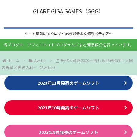
GLARE GIGA GAMES（GGG）
ゲーム情報にすぐ届く〜必要最低限な情報メディア〜
当ブログは、アフィリエイトプログラムによる商品紹介を行っています。
ホーム
Switch
現代大戦略2020～揺れる世界秩序！大国
の野望と世界大戦～（Switch）
2023年11月発売のゲームソフト
2023年10月発売のゲームソフト
2023年9月発売のゲームソフト