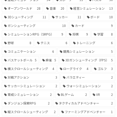
オープンワールド
28
音楽
20
経営シミュレーション
13
3Dシューティング
11
サッカー
11
ボード
10
ガンシューティング
10
カード
9
シミュレーションRPG（SRPG）
9
将棋
9
学習
8
野球
8
テニス
6
トレーニング
6
コミュニケーション
6
競馬シミュレーション
5
バスケットボール
5
麻雀
5
3Dガンシューティング（FPS）
5
横スクロールシューティング
4
ローグライク
4
ゴルフ
3
対戦アクション
3
バラエティー
2
サッカーシミュレーション
2
ウォーシミュレーション
2
育成シミュレーション
2
BLゲーム
2
VR
2
ダンジョン探索RPG
2
タクティカルアドベンチャー
2
縦スクロールシューティング
2
ファーミングアドベンチャー
1