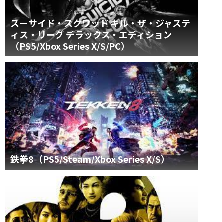
スーサイド・スクワッド キル・ザ・ジャステ
ィス・リーグ デラックス・エディション
（PS5/Xbox Series X/S/PC）
鉄拳8（PS5/Steam/Xbox Series X/S）