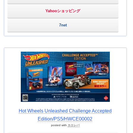
Yahooショッピング
7net
Hot Wheels Unleashed Challenge Accepted
Edition/PS5/HWCE00002
posted with
カエレバ