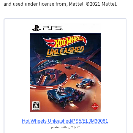
and used under license from, Mattel. ©2021 Mattel.
Hot Wheels Unleashed/PS5/ELJM30081
posted with
カエレバ