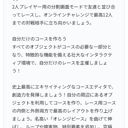
2人プレイヤー用の分割画面モードで友達と並び合
ってレースし、オンラインチャレンジで最高12人
までの対戦相手に立ち向かいましょう。
自分だけのコースを作ろう
すべてのオブジェクトがコースの必要な一部分と
なり、特徴的な機能を備える壮大なインタラクテ
ィブ環境で、自分だけのレースを主催しましょ
う！
史上最高にエキサイティングなコースエディタで、
創造力を発揮しましょう！自分の周辺にあるオブ
ジェクトを利用してコースを作り、レース用コース
の内側と外側両方で最高のレイアウトを作り上げ
ましょう。名高い「オレンジピース」を曲げて伸
ばし、ループや障害物、特別要素を追加し、究極