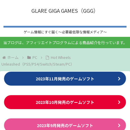
GLARE GIGA GAMES（GGG）
ゲーム情報にすぐ届く〜必要最低限な情報メディア〜
当ブログは、アフィリエイトプログラムによる商品紹介を行っています。
ホーム
PC
Hot Wheels
Unleashed（PS5/PS4/Switch/Steam/PC）
2023年11月発売のゲームソフト
2023年10月発売のゲームソフト
2023年9月発売のゲームソフト