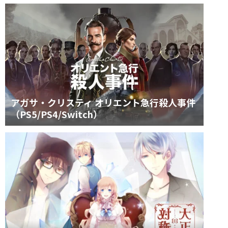
アガサ・クリスティ オリエント急行殺人事件
（PS5/PS4/Switch）