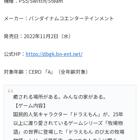
機種：PS5/Switch/Steam
メーカー：バンダイナムコエンターテインメント
発売日：2022年11月2日（水）
公式HP：
https://dbgk.bn-ent.net/
対象年齢：CERO 「A」（全年齢対象）
癒される場所がある。みんなの家がある。
【ゲーム内容】
国民的人気キャラクター「ドラえもん」が、25年
以上に渡り愛されているゲームシリーズ「牧場物
語」の世界に登場した「ドラえもん のび太の牧場