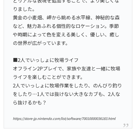
どリアルな表現を追加することで、より美しくな
りました。
黄金の小麦畑、岬から眺める水平線、神秘的な森
など、魅力あふれる個性的なロケーション。季節
や時期によって色を変える美しく、優しい、癒し
の世界が広がっています。
■2人でいっしょに牧場ライフ
オフライン2Pプレイで、家族や友達と一緒に牧場
ライフを楽しむことができます。
2人でいっしょに牧場作業をしたり、のんびり釣り
をしたり…1人では抜けない大きなカブも、2人な
ら抜けるかも？
https://store-jp.nintendo.com/list/software/70010000036183.html