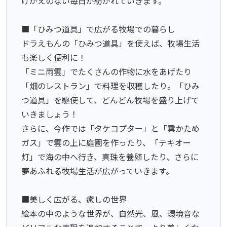
けがえのない毎日が紡がれていきます。
■「ひみつ道具」で広がる牧場での暮らし
ドラえもんの「ひみつ道具」を使えば、牧場生活
も楽しく便利に！
「ミニ雨雲」でたくさんの作物に水をあげたり
「畑のレストラン」で料理を収穫したり。「ひみ
つ道具」を駆使して、どんどん牧場を盛り上げて
いきましょう！
さらに、今作では「タケコプター」と「雲かため
ガス」で雲の上に庭園を作ったり、「テキオー
灯」で海の中へ行き、真珠を養殖したり、さらに
夢あふれる牧場生活が広がっていきます。
■美しく広がる、癒しの世界
絵本の中のような世界が、自然光、風、環境音な