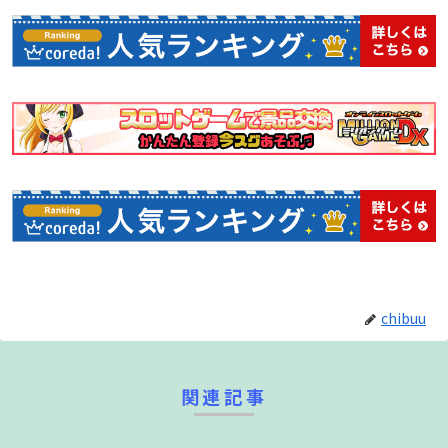
すればゲーセンでワンコインクリアができるかも！？
●プラクティスモード
好きな時に好きな場所で練習が可能。豊富な設定項目があ
り、いつもと違った状況のシミュレートや練習も出来ちゃい
ます。
chibuu
関連記事