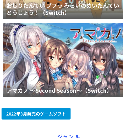
おしりたんてい ププッ みらいのめいたんてい
とうじょう！（Switch）
アマカノ ～Second Season～（Switch）
2022年3月発売のゲームソフト
ジャンル