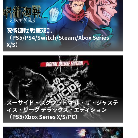
呪術廻戦 戦華双乱
（PS5/PS4/Switch/Steam/Xbox Series
X/S）
スーサイド・スクワッド キル・ザ・ジャステ
ィス・リーグ デラックス・エディション
（PS5/Xbox Series X/S/PC）