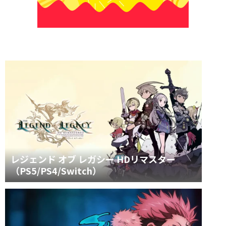
レジェンド オブ レガシー HDリマスター
（PS5/PS4/Switch）