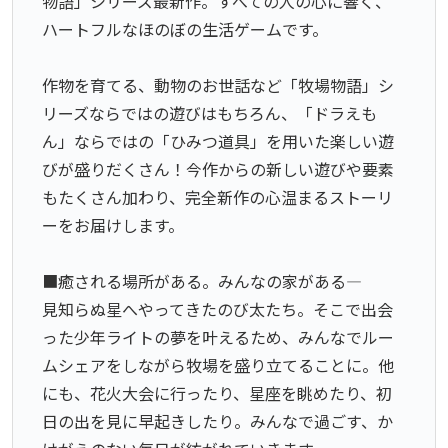
物語」シリーズ最新作。すべての人の心に響く、
ハートフルなほのぼの生活ゲームです。
作物を育てる、動物のお世話など「牧場物語」シ
リーズならではの遊びはもちろん、「ドラえも
ん」ならではの「ひみつ道具」を用いた楽しい遊
びが盛りだくさん！今作からの新しい遊びや要素
もたくさん加わり、完全新作の心温まるストーリ
ーをお届けします。
■癒される場所がある。みんなの家がある―
見知らぬ星へやってきたのび太たち。そこで出会
った少年ライトの夢を叶えるため、みんなでルー
ムシェアをしながら牧場を盛り立てることに。他
にも、花火大会に行ったり、星座を眺めたり、初
日の出を見に早起きしたり。みんなで過ごす、か