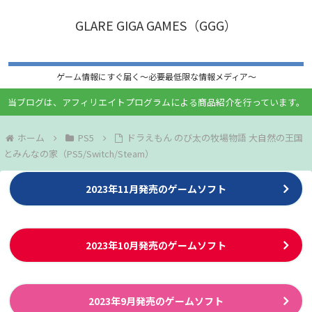
GLARE GIGA GAMES（GGG）
ゲーム情報にすぐ届く〜必要最低限な情報メディア〜
当ブログは、アフィリエイトプログラムによる商品紹介を行っています。
ホーム
PS5
ドラえもん のび太の牧場物語 大自然の王国
とみんなの家（PS5/Switch/Steam）
2023年11月発売のゲームソフト
2023年10月発売のゲームソフト
2023年9月発売のゲームソフト