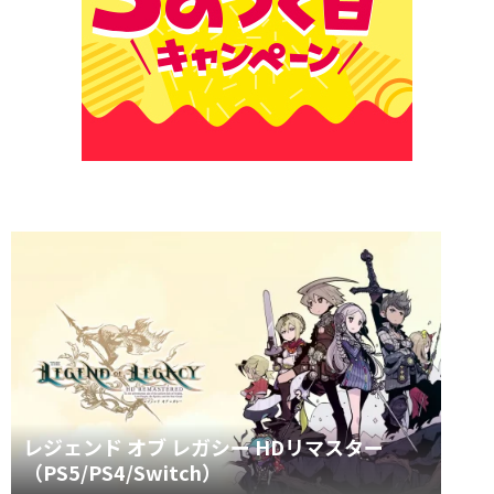
レジェンド オブ レガシー HDリマスター
（PS5/PS4/Switch）