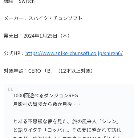
機種：Switch
メーカー：スパイク・チュンソフト
発売日：2024年1月25日（木）
公式HP：
https://www.spike-chunsoft.co.jp/shiren6/
対象年齢：CERO 「B」（12才以上対象）
1000回遊べるダンジョンRPG
月影村の冒険から数か月後……
とある不思議な夢を見た、旅の風来人「シレン」
と語りイタチ「コッパ」。その夢に導かれて訪れ