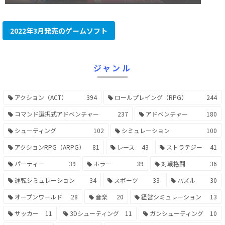
2022年3月発売のゲームソフト
ジャンル
アクション（ACT）
394
ロールプレイング（RPG）
244
コマンド選択式アドベンチャー
237
アドベンチャー
180
シューティング
102
シミュレーション
100
アクションRPG（ARPG）
81
レース
43
ストラテジー
41
パーティー
39
ホラー
39
対戦格闘
36
運転シミュレーション
34
スポーツ
33
パズル
30
オープンワールド
28
音楽
20
経営シミュレーション
13
サッカー
11
3Dシューティング
11
ガンシューティング
10