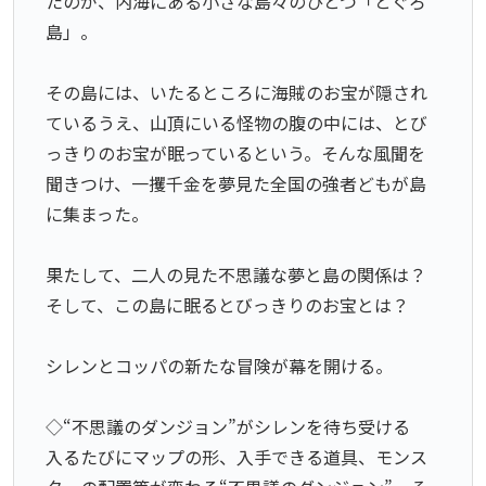
たのが、内海にある小さな島々のひとつ「とぐろ
島」。
その島には、いたるところに海賊のお宝が隠され
ているうえ、山頂にいる怪物の腹の中には、とび
っきりのお宝が眠っているという。そんな風聞を
聞きつけ、一攫千金を夢見た全国の強者どもが島
に集まった。
果たして、二人の見た不思議な夢と島の関係は？
そして、この島に眠るとびっきりのお宝とは？
シレンとコッパの新たな冒険が幕を開ける。
◇“不思議のダンジョン”がシレンを待ち受ける
入るたびにマップの形、入手できる道具、モンス