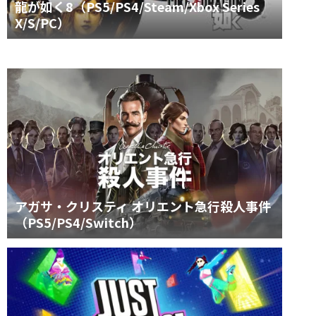
龍が如く8（PS5/PS4/Steam/Xbox Series
X/S/PC）
アガサ・クリスティ オリエント急行殺人事件
（PS5/PS4/Switch）