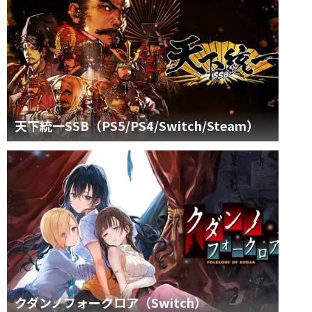
天下統一SSB（PS5/PS4/Switch/Steam）
クダンノフォークロア（Switch）