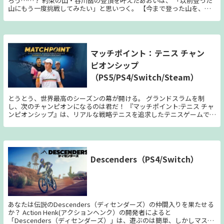
ろう……？ 約束の山・谷川岳の登頂を叶えたあおいは、 「以前登った
し、画面写真を撮影できる「フォトモード」を搭載しました。ゲーム内
山にもう一度挑戦してみたい」と思いつく。 【今まで登った山を、も
で怖かった場所で、思い思いのシチュエーションを作り上げることがで
う一度登ってみたい】 そうすることで、少しでも成長を実感できるか
きます。もしかしたら、思いもよらない心霊写真が撮影できるかもしれ
もしれないし… それに、まだ一緒に行ったことのないみんなと登った
ません。 ・新規コスチュームの追加 オリジナル版から一部のコスチュ
ら、 前とはまた違う景色が見れるかもしれない。 ひなた「いいんじゃ
ームのラインナップを変更し、新たな衣装を用意しました。キャラクタ
ない？」 かえで「みんなで一緒に登ってない山もあるし」 ここな「前
ーの衣装を着せ替えることで、違った雰囲気での探索をお楽しみいただ
に行った山も、また登ってみたいです」 ほのか「行ってみたい…！」
マッチポイント：テニス チャン
けます。
小春「一緒に行ってもいい？」 みんなの賛同に背中を押されて、 あお
ピオンシップ
いの挑戦が再び始まった──！！
（PS5/PS4/Switch/Steam）
とうとう、世界最高のシーズンの幕が開ける。 グランドスラムを制
し、次のチャンピオンになるのは君だ！ 『マッチポイント:テニス チャ
ンピオンシップ』は、リアルな戦略テニスを追求したテニスゲームで
す。テニス選手のリアルな動きが再現されており、あらゆる局面におい
て遊び手の思考や判断が求められます。自分だけの選手を作り、世界中
の大会、イベント、トレーニングに参加して最強のチャンピオンをプロ
デュースしましょう。選手や試合を戦略的に作り上げることの醍醐味
を、ぜひ本作でお楽しみください。
Descenders（PS4/Switch）
あなたは伝説のDescenders（ディセンダーズ）の仲間入りを果たせる
か？ Action Henk(アクションヘンク）の開発者によると
「Descenders（ディセンダーズ）」は、遊ぶのは簡単、しかしマスタ