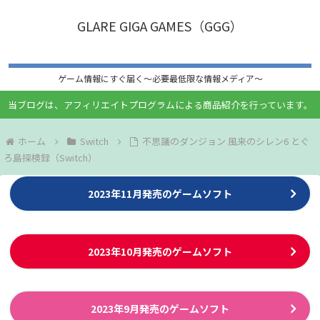
GLARE GIGA GAMES（GGG）
ゲーム情報にすぐ届く〜必要最低限な情報メディア〜
当ブログは、アフィリエイトプログラムによる商品紹介を行っています。
ホーム
Switch
不思議のダンジョン 風来のシレン6 とぐ
ろ島探検録（Switch）
2023年11月発売のゲームソフト
2023年10月発売のゲームソフト
2023年9月発売のゲームソフト