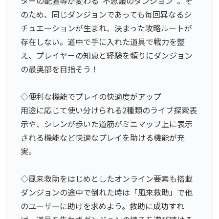
ターの配置等が変わる“不思議のダンジョン”。そ
のため、同じダンジョンであっても毎回異なるシ
チュエーションが生まれ、決まった攻略ルートが
存在しない。道中で手に入れた道具で戦力を整
え、プレイヤーの知恵と経験を頼りにダンジョン
の最奥部を目指そう！
◇便利な機能でプレイの快適度がアップ
用途に応じて使い分けられる2種類のライブ探索表
示や、シレンが歩いた道筋がミニマップ上に表示
される機能など快適なプレイを助ける機能が充
実。
◇風来救助をはじめとしたオンライン要素も搭載
ダンジョンの途中で倒れた時は「風来救助」で他
のユーザーに助けを求めよう。救助に成功すれ