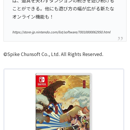
ば、道具を失わずダンジョンの続きを遊び続ける
ことができる。他にも遊び方の幅が広がる新たな
オンライン機能も！
https://store-jp.nintendo.com/list/software/70010000062950.html
©Spike Chunsoft Co., Ltd. All Rights Reserved.