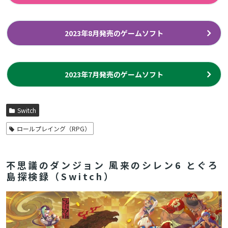
2023年8月発売のゲームソフト
2023年7月発売のゲームソフト
Switch
ロールプレイング（RPG）
不思議のダンジョン 風来のシレン6 とぐろ
島探検録（Switch）