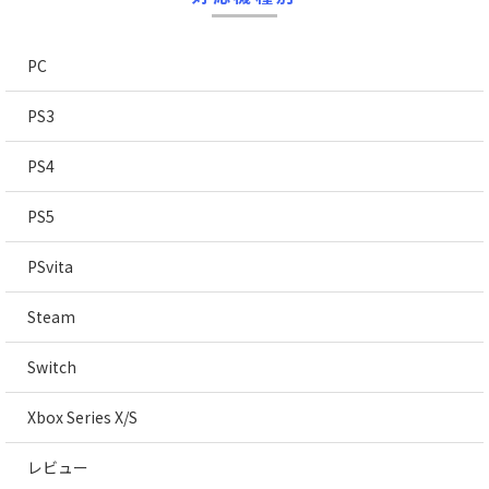
PC
PS3
PS4
PS5
PSvita
Steam
Switch
Xbox Series X/S
レビュー